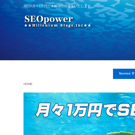
SEO!!月々1万円で本格SEO対策をいたします
Service
HOME