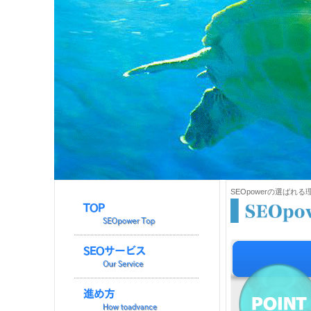
SEOpowerの選ばれ